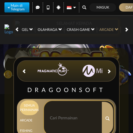
Main di
MASUK
DAF
Telegram
SELAMAT KEPADA
cadht6 Telah Melakukan WD Sebesar 3.900.000
RACE
TOGEL
OLAHRAGA
CRASH GAME
ARCADE
SABU
DRAGOONSOFT
SEMUA
PERMAINAN
ARCADE
FISHING