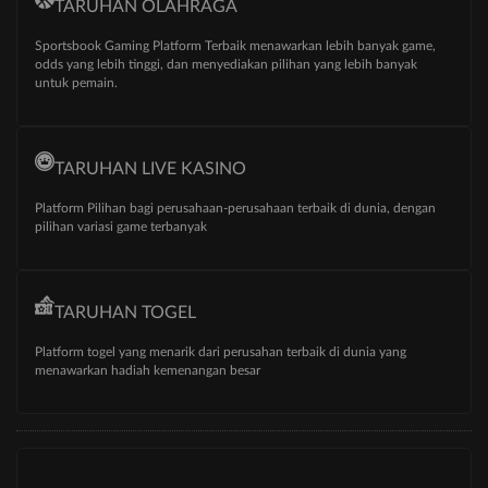
TARUHAN OLAHRAGA
Sportsbook Gaming Platform Terbaik menawarkan lebih banyak game,
odds yang lebih tinggi, dan menyediakan pilihan yang lebih banyak
untuk pemain.
TARUHAN LIVE KASINO
Platform Pilihan bagi perusahaan-perusahaan terbaik di dunia, dengan
pilihan variasi game terbanyak
TARUHAN TOGEL
Platform togel yang menarik dari perusahan terbaik di dunia yang
menawarkan hadiah kemenangan besar