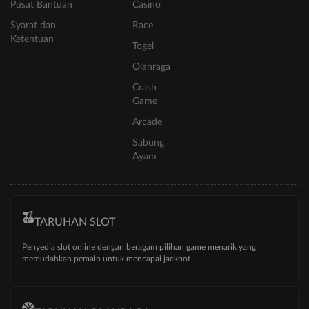
Pusat Bantuan
Casino
Syarat dan
Race
Ketentuan
Togel
Olahraga
Crash
Game
Arcade
Sabung
Ayam
TARUHAN SLOT
Penyedia slot online dengan beragam pilihan game menarik yang
memudahkan pemain untuk mencapai jackpot