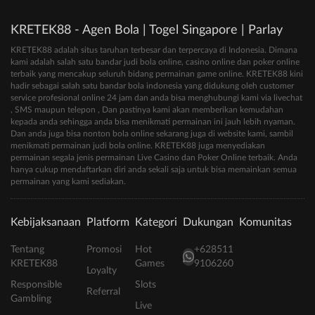
KRETEK88 - Agen Bola | Togel Singapore | Parlay
KRETEK88 adalah situs taruhan terbesar dan terpercaya di Indonesia. Dimana
kami adalah salah satu bandar judi bola online, casino online dan poker online
terbaik yang mencakup seluruh bidang permainan game online. KRETEK88 kini
hadir sebagai salah satu bandar bola indonesia yang didukung oleh customer
service profesional online 24 jam dan anda bisa menghubungi kami via livechat
, SMS maupun telepon , Dan pastinya kami akan memberikan kemudahan
kepada anda sehingga anda bisa menikmati permainan ini jauh lebih nyaman.
Dan anda juga bisa nonton bola online sekarang juga di website kami, sambil
menikmati permainan judi bola online. KRETEK88 juga menyediakan
permainan segala jenis permainan Live Casino dan Poker Online terbaik. Anda
hanya cukup mendaftarkan diri anda sekali saja untuk bisa memainkan semua
permainan yang kami sediakan.
Kebijaksanaan
Platform
Kategori
Dukungan
Komunitas
Tentang
Promosi
Hot
+628511
KRETEK88
Games
9106260
Loyalty
Responsible
Slots
Referral
Gambling
Live