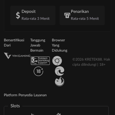
Deposit
Penarikan
Rata-rata 3 Menit
Rata-rata 5 Menit
Bersertifikasi
Tanggung
Browser
Dari
Jawab
Yang
Bermain
Didukung
©2026 KRETEK88. Hak
cipta dilindungi | 18+
Platform Penyedia Layanan
Slots