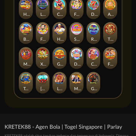
Hungry Cats
Lucky Legend
Coin Spinner
Football Fever
Diamond Fruit
Acrobatics
Baseball Fever
Football Fever M
Hong Kong Flavor
Sweet 666 Deluxe
Royal Fruit
The Dragon Brings Wealth 2
Mega Winner
Xiao Ne Zha
Golden Dragon Club
Disco Piggy
Crazy Crazy 3
FIFA RUSH
Treasure Island
[777]
Lucky Bats M
Mr.Rich
God of War
KRETEK88 - Agen Bola | Togel Singapore | Parlay
KRETEK88 adalah situs taruhan terbesar dan terpercaya di Indonesia. Dimana