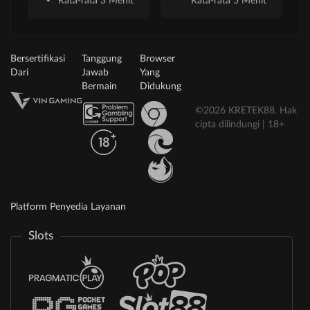
Rata-rata 3 Menit
Rata-rata 5 Menit
Bersertifikasi
Tanggung
Browser
Dari
Jawab
Yang
Bermain
Didukung
©2026 KRETEK88. Hak
cipta dilindungi | 18+
Platform Penyedia Layanan
Slots