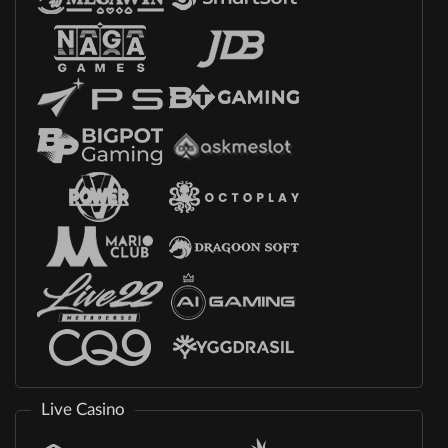
Live Casino