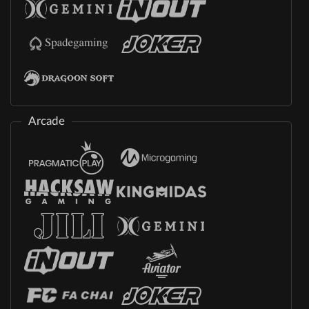
Arcade