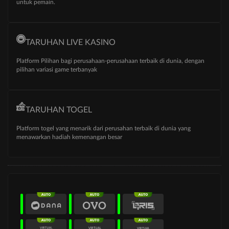
untuk pemain.
TARUHAN LIVE KASINO
Platform Pilihan bagi perusahaan-perusahaan terbaik di dunia, dengan
pilihan variasi game terbanyak
TARUHAN TOGEL
Platform togel yang menarik dari perusahan terbaik di dunia yang
menawarkan hadiah kemenangan besar