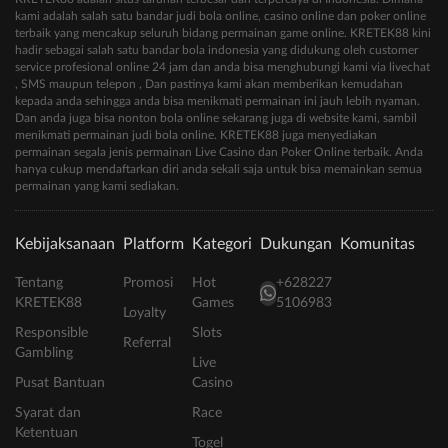
kami adalah salah satu bandar judi bola online, casino online dan poker online
terbaik yang mencakup seluruh bidang permainan game online. KRETEK88 kini
hadir sebagai salah satu bandar bola indonesia yang didukung oleh customer
service profesional online 24 jam dan anda bisa menghubungi kami via livechat
, SMS maupun telepon , Dan pastinya kami akan memberikan kemudahan
kepada anda sehingga anda bisa menikmati permainan ini jauh lebih nyaman.
Dan anda juga bisa nonton bola online sekarang juga di website kami, sambil
menikmati permainan judi bola online. KRETEK88 juga menyediakan
permainan segala jenis permainan Live Casino dan Poker Online terbaik. Anda
hanya cukup mendaftarkan diri anda sekali saja untuk bisa memainkan semua
permainan yang kami sediakan.
Kebijaksanaan
Platform
Kategori
Dukungan
Komunitas
Tentang
Promosi
Hot
+628227
KRETEK88
Games
5106983
Loyalty
Responsible
Slots
Referral
Gambling
Live
Pusat Bantuan
Casino
Syarat dan
Race
Ketentuan
Togel