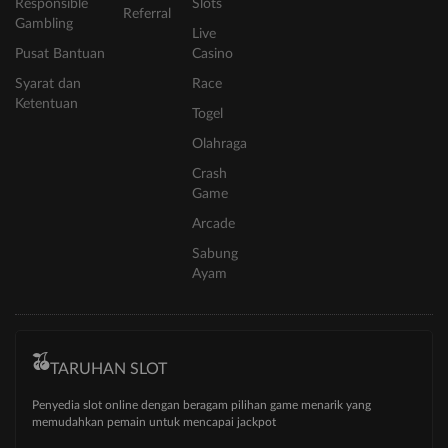
Responsible
Slots
Referral
Gambling
Live
Pusat Bantuan
Casino
Syarat dan
Race
Ketentuan
Togel
Olahraga
Crash
Game
Arcade
Sabung
Ayam
TARUHAN SLOT
Penyedia slot online dengan beragam pilihan game menarik yang
memudahkan pemain untuk mencapai jackpot