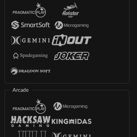
Arcade