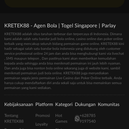
KRETEK88 - Agen Bola | Togel Singapore | Parlay
KRETEK88 adalah situs taruhan terbesar dan terpercaya di Indonesia. Dimana
kami adalah salah satu bandar judi bola online, casino online dan poker online
terbaik yang mencakup seluruh bidang permainan game online. KRETEK88 kini
hadir sebagai salah satu bandar bola indonesia yang didukung oleh customer
service profesional online 24 jam dan anda bisa menghubungi kami via livechat
, SMS maupun telepon , Dan pastinya kami akan memberikan kemudahan
kepada anda sehingga anda bisa menikmati permainan ini jauh lebih nyaman.
Dan anda juga bisa nonton bola online sekarang juga di website kami, sambil
menikmati permainan judi bola online. KRETEK88 juga menyediakan
permainan segala jenis permainan Live Casino dan Poker Online terbaik. Anda
hanya cukup mendaftarkan diri anda sekali saja untuk bisa memainkan semua
permainan yang kami sediakan.
Kebijaksanaan
Platform
Kategori
Dukungan
Komunitas
Tentang
Promosi
Hot
+628785
KRETEK88
Games
9197540
Loyalty