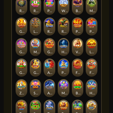
RAGE T-REX
RICH PIGGIES WORLD
PIGGIES WEALTHY ANGELIC
Wild Wolf Xtreme
Buffalo Triple Fury
Mystic Panda
GOLD AROWANA
LEGEND OF SPOOKY LINK
Riches Express
RAGE T-REX 2
Phoenix's Golden Basin
Phoenix Blaze Link
Gold Wheel Jackpot
Make America Great Again
GONG XI FA CAI
HAMMER OF THUNDER
Valiant of Athena
LUCKY BUDDHA
GONG XI FA CAI
Galloping Horse Fortune
Angel vs Devil Ultimate Goal Showdown
PENGUIN QUEST
Fuyu Phoenix
FORTUNE GOD BLESSING
ZEUS POWER
Super Gold Arowana
Astro Rift Bonanza
Mythic Gems: Five Realms
BOWLS OF FORTUNE
Huffin’ And Puffin’ Ultra Wheel