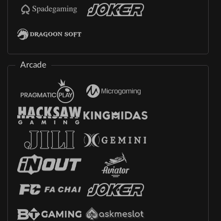
Arcade