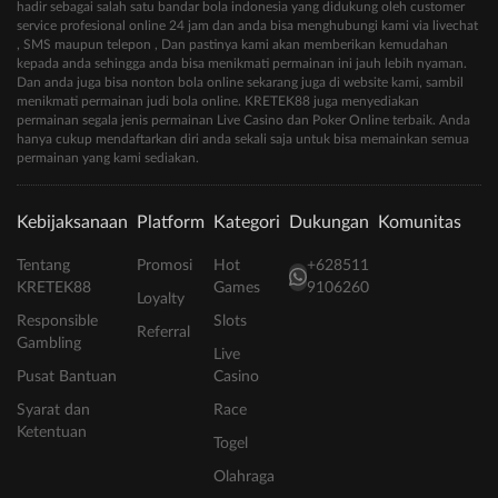
hadir sebagai salah satu bandar bola indonesia yang didukung oleh customer
service profesional online 24 jam dan anda bisa menghubungi kami via livechat
, SMS maupun telepon , Dan pastinya kami akan memberikan kemudahan
kepada anda sehingga anda bisa menikmati permainan ini jauh lebih nyaman.
Dan anda juga bisa nonton bola online sekarang juga di website kami, sambil
menikmati permainan judi bola online. KRETEK88 juga menyediakan
permainan segala jenis permainan Live Casino dan Poker Online terbaik. Anda
hanya cukup mendaftarkan diri anda sekali saja untuk bisa memainkan semua
permainan yang kami sediakan.
Kebijaksanaan
Platform
Kategori
Dukungan
Komunitas
Tentang
Promosi
Hot
+628511
KRETEK88
Games
9106260
Loyalty
Responsible
Slots
Referral
Gambling
Live
Pusat Bantuan
Casino
Syarat dan
Race
Ketentuan
Togel
Olahraga