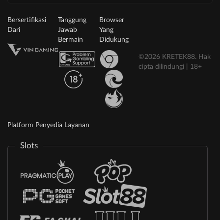
Bersertifikasi
Tanggung
Browser
Dari
Jawab
Yang
Bermain
Didukung
©2026 KRETEK88. Hak
cipta dilindungi | 18+
Platform Penyedia Layanan
Slots