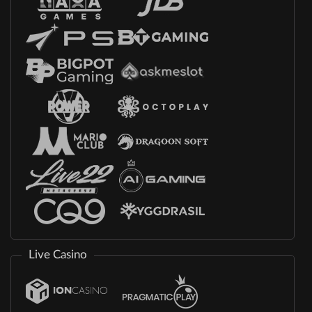
Live Casino