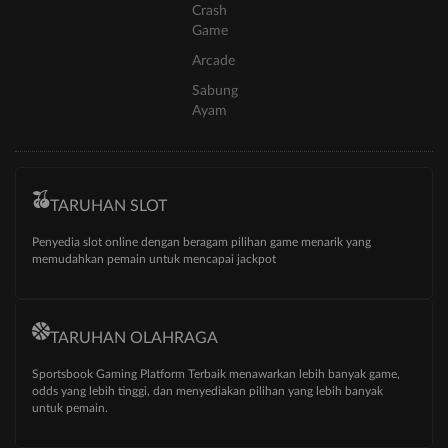
Crash
Game
Arcade
Sabung
Ayam
TARUHAN SLOT
Penyedia slot online dengan beragam pilihan game menarik yang
memudahkan pemain untuk mencapai jackpot
TARUHAN OLAHRAGA
Sportsbook Gaming Platform Terbaik menawarkan lebih banyak game,
odds yang lebih tinggi, dan menyediakan pilihan yang lebih banyak
untuk pemain.